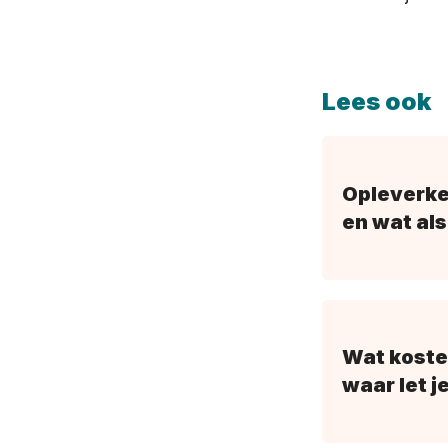
Lees ook
Opleverke
en wat als
Wat koste
waar let j