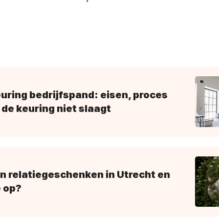
uring bedrijfspand: eisen, proces
 de keuring niet slaagt
n relatiegeschenken in Utrecht en
e op?