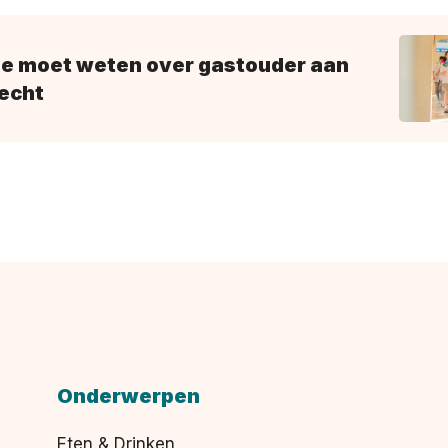
 je moet weten over gastouder aan
recht
Onderwerpen
Eten & Drinken