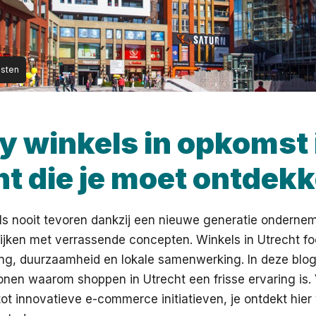
nsten
y winkels in opkomst 
ht die je moet ontdek
als nooit tevoren dankzij een nieuwe generatie onderne
rijken met verrassende concepten. Winkels in Utrecht f
ng, duurzaamheid en lokale samenwerking. In deze blog
onen waarom shoppen in Utrecht een frisse ervaring is.
ot innovatieve e-commerce initiatieven, je ontdekt hier 