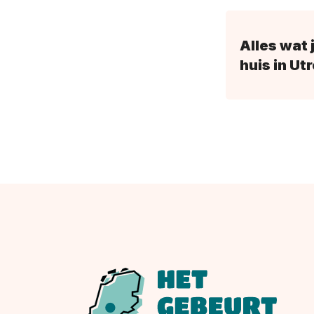
Alles wat
huis in Ut