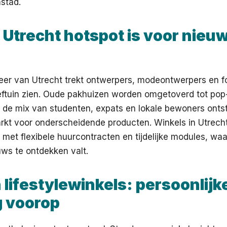
stad.
Utrecht hotspot is voor nieu
eer van Utrecht trekt ontwerpers, modeontwerpers en f
eftuin zien. Oude pakhuizen worden omgetoverd tot pop
ij de mix van studenten, expats en lokale bewoners onts
kt voor onderscheidende producten. Winkels in Utrech
met flexibele huurcontracten en tijdelijke modules, waa
ws te ontdekken valt.
 lifestylewinkels: persoonlijk
g voorop