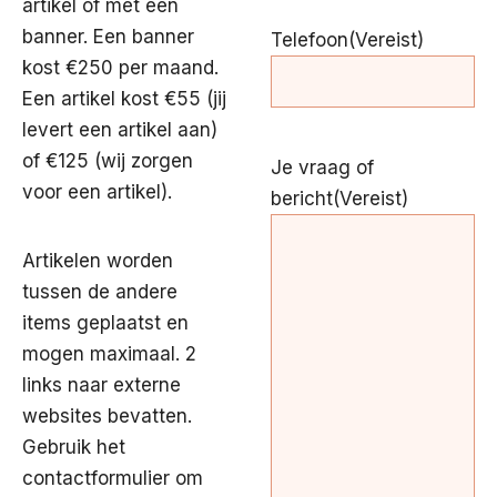
artikel of met een
banner. Een banner
Telefoon
(Vereist)
kost €250 per maand.
Een artikel kost €55 (jij
levert een artikel aan)
of €125 (wij zorgen
Je vraag of
voor een artikel).
bericht
(Vereist)
Artikelen worden
tussen de andere
items geplaatst en
mogen maximaal. 2
links naar externe
websites bevatten.
Gebruik het
contactformulier om