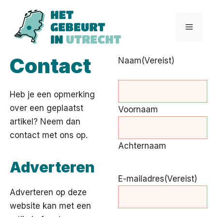
Ga
naar
Menu
de
inhoud
Contact
Naam
(Vereist)
Heb je een opmerking
over een geplaatst
Voornaam
artikel? Neem dan
contact met ons op.
Achternaam
Adverteren
E-mailadres
(Vereist)
Adverteren op deze
website kan met een