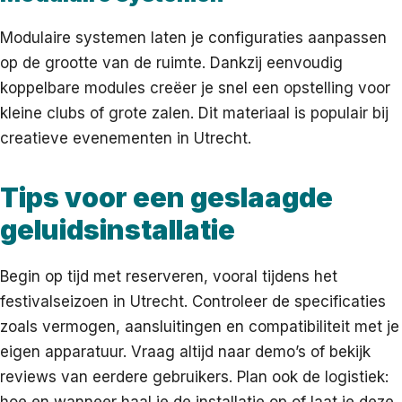
Modulaire systemen laten je configuraties aanpassen
op de grootte van de ruimte. Dankzij eenvoudig
koppelbare modules creëer je snel een opstelling voor
kleine clubs of grote zalen. Dit materiaal is populair bij
creatieve evenementen in Utrecht.
Tips voor een geslaagde
geluidsinstallatie
Begin op tijd met reserveren, vooral tijdens het
festivalseizoen in Utrecht. Controleer de specificaties
zoals vermogen, aansluitingen en compatibiliteit met je
eigen apparatuur. Vraag altijd naar demo’s of bekijk
reviews van eerdere gebruikers. Plan ook de logistiek:
hoe en wanneer haal je de installatie op of laat je deze