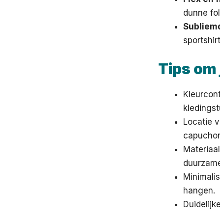
dunne fol
Subliem
sportshir
Tips om 
Kleurcont
kledingst
Locatie v
capuchon
Materiaal
duurzame
Minimalis
hangen.
Duidelijk