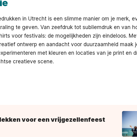
ie
edrukken in Utrecht is een slimme manier om je merk, 
traling te geven. Van zeefdruk tot subliemdruk en van h
hirts voor festivals: de mogelijkheden zijn eindeloos. Met
creatief ontwerp en aandacht voor duurzaamheid maak j
 experimenteren met kleuren en locaties van je print en d
htse creatieve scene.
lekken voor een vrijgezellenfeest