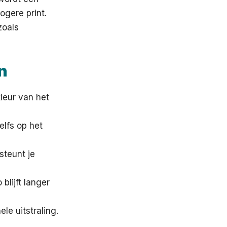
ogere print.
zoals
n
leur van het
elfs op het
steunt je
blijft langer
le uitstraling.