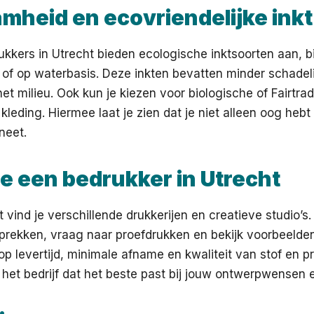
mheid en ecovriendelijke inkt
kkers in Utrecht bieden ecologische inktsoorten aan, b
f op waterbasis. Deze inkten bevatten minder schadeli
het milieu. Ook kun je kiezen voor biologische of Fairtra
kleding. Hiermee laat je zien dat je niet alleen oog hebt 
neet.
je een bedrukker in Utrecht
vind je verschillende drukkerijen en creatieve studio’s
prekken, vraag naar proefdrukken en bekijk voorbeelden
p levertijd, minimale afname en kwaliteit van stof en pri
s het bedrijf dat het beste past bij jouw ontwerpwensen 