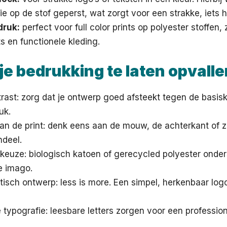
ie op de stof geperst, wat zorgt voor een strakke, iets h
druk:
perfect voor full color prints op polyester stoffen, 
ts en functionele kleding.
je bedrukking te laten opvalle
rast: zorg dat je ontwerp goed afsteekt tegen de basisk
uk.
an de print: denk eens aan de mouw, de achterkant of z
deel.
keuze: biologisch katoen of gerecycled polyester onder
 imago.
tisch ontwerp: less is more. Een simpel, herkenbaar logo 
e typografie: leesbare letters zorgen voor een professione