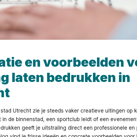
ratie en voorbeelden v
ng laten bedrukken in
ht
 stad Utrecht zie je steeds vaker creatieve uitingen op k
t in de binnenstad, een sportclub leidt of een evenemen
drukken geeft je uitstraling direct een professionele en 
blog vind je frisse ideeën en concrete voorbeelden voor