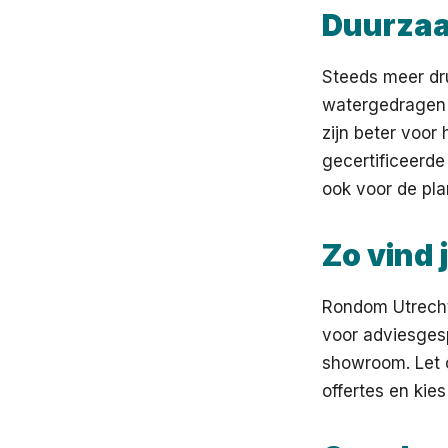
Duurzaa
Steeds meer dru
watergedragen o
zijn beter voor 
gecertificeerde 
ook voor de pla
Zo vind 
Rondom Utrecht 
voor adviesges
showroom. Let o
offertes en kie