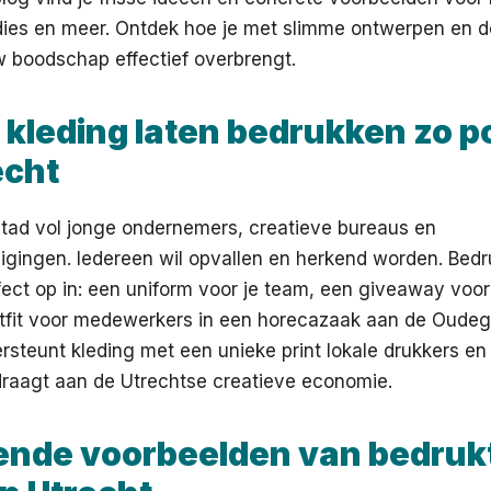
dies en meer. Ontdek hoe je met slimme ontwerpen en de
w boodschap effectief overbrengt.
kleding laten bedrukken zo p
echt
stad vol jonge ondernemers, creatieve bureaus en
gingen. Iedereen wil opvallen en herkend worden. Bedr
fect op in: een uniform voor je team, een giveaway voo
outfit voor medewerkers in een horecazaak aan de Oudeg
steunt kleding met een unieke print lokale drukkers en
draagt aan de Utrechtse creatieve economie.
rende voorbeelden van bedruk