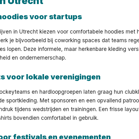
in Utrecht
hoodies voor startups
ijven in Utrecht kiezen voor comfortabele hoodies met 
merk je bijvoorbeeld bij coworking spaces dat teams rege
s lopen. Deze informele, maar herkenbare kleding vers
heid en ondernemerschap.
s voor lokale verenigingen
hockeyteams en hardloopgroepen laten graag hun clubk
de sportkleding. Met sponsoren en een opvallend patroo
indruk tijdens wedstrijden en trainingen. Een frisse lay
hirts bovendien comfortabel in gebruik.
voor festivals en evenementen