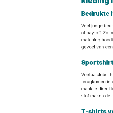
kleding 
Bedrukte 
Veel jonge bedr
of pay-off. Zo 
matching hoodie
gevoel van een
Sportshirt
Voetbalclubs, 
terugkomen in 
maak je direct 
stof maken de s
T-shirts 