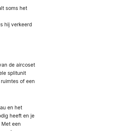
alt soms het
s hij verkeerd
van de aircoset
le splitunit
 ruimtes of een
eau en het
dig heeft en je
. Met een