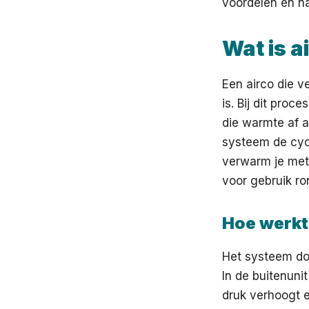
voordelen en na
Wat is 
Een airco die v
is. Bij dit proc
die warmte af 
systeem de cycl
verwarm je met 
voor gebruik r
Hoe werkt
Het systeem do
In de buitenuni
druk verhoogt 