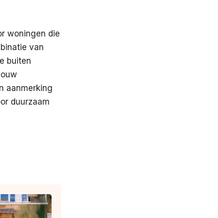
or woningen die
binatie van
e buiten
 jouw
 in aanmerking
voor duurzaam