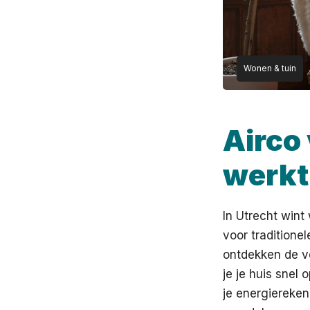
Wonen & tuin
Airco
werkt
In Utrecht wint 
voor tradition
ontdekken de v
je je huis snel
je energiereken