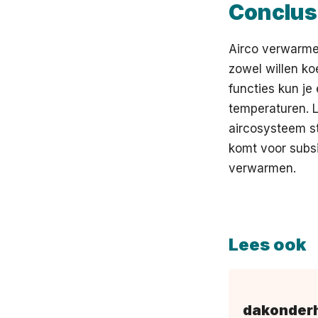
Conclus
Airco verwarmen
zowel willen k
functies kun je
temperaturen. L
aircosysteem st
komt voor subsi
verwarmen.
Lees ook
dakonderh