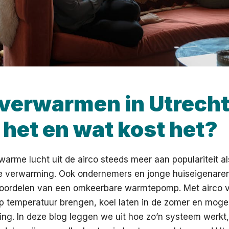
 verwarmen in Utrecht
 het en wat kost het?
warme lucht uit de airco steeds meer aan populariteit als
ele verwarming. Ook ondernemers en jonge huiseigenare
oordelen van een omkeerbare warmtepomp. Met airco
 op temperatuur brengen, koel laten in de zomer en moge
ing. In deze blog leggen we uit hoe zo’n systeem werkt