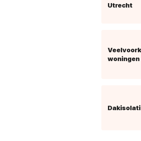
Utrecht
Veelvoork
woningen 
Dakisolat