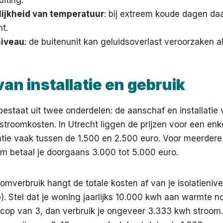
iting.
ijkheid van temperatuur
: bij extreem koude dagen da
t.
niveau
: de buitenunit kan geluidsoverlast veroorzaken al
an installatie en gebruik
bestaat uit twee onderdelen: de aanschaf en installatie 
 stroomkosten. In Utrecht liggen de prijzen voor een enke
llatie vaak tussen de 1.500 en 2.500 euro. Voor meerdere
em betaal je doorgaans 3.000 tot 5.000 euro.
oomverbruik hangt de totale kosten af van je isolatieniv
. Stel dat je woning jaarlijks 10.000 kwh aan warmte no
 cop van 3, dan verbruik je ongeveer 3.333 kwh stroom