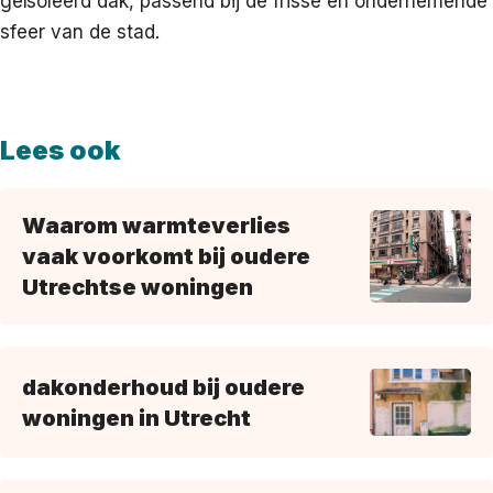
geïsoleerd dak, passend bij de frisse en ondernemende
sfeer van de stad.
Lees ook
Waarom warmteverlies
vaak voorkomt bij oudere
Utrechtse woningen
dakonderhoud bij oudere
woningen in Utrecht