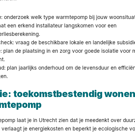
ie: onderzoek welk type warmtepomp bij jouw woonsituat
aat een erkend installateur langskomen voor een
rliesberekening.
heck: vraag de beschikbare lokale en landelijke subsidi
ie: plan de plaatsing in en zorg voor goede isolatie voor
t.
: plan jaarlijks onderhoud om de levensduur en efficiën
en.
ie: toekomstbestendig wonen
rmtepomp
pomp laat je in Utrecht zien dat je meedenkt over duu
 verlaagt je energiekosten en beperkt je ecologische voe