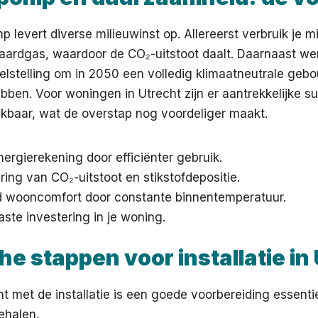
levert diverse milieuwinst op. Allereerst verbruik je m
aardgas, waardoor de CO₂-uitstoot daalt. Daarnaast we
oelstelling om in 2050 een volledig klimaatneutrale ge
ben. Voor woningen in Utrecht zijn er aantrekkelijke su
kbaar, wat de overstap nog voordeliger maakt.
ergierekening door efficiënter gebruik.
ing van CO₂-uitstoot en stikstofdepositie.
 wooncomfort door constante binnentemperatuur.
te investering in je woning.
he stappen voor installatie in
nt met de installatie is een goede voorbereiding essent
ehalen.