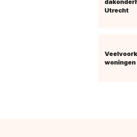
dakonderh
Utrecht
Veelvoork
woningen 