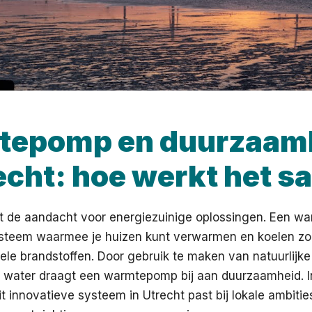
tepomp en duurzaam
recht: hoe werkt het 
it de aandacht voor energiezuinige oplossingen. Een w
ysteem waarmee je huizen kunt verwarmen en koelen zon
siele brandstoffen. Door gebruik te maken van natuurlijk
f water draagt een warmtepomp bij aan duurzaamheid. I
t innovatieve systeem in Utrecht past bij lokale ambitie