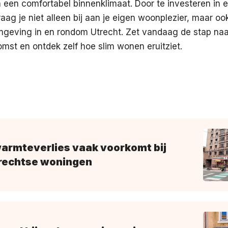
an een comfortabel binnenklimaat. Door te investeren in 
g je niet alleen bij aan je eigen woonplezier, maar oo
mgeving in en rondom Utrecht. Zet vandaag de stap na
st en ontdek zelf hoe slim wonen eruitziet.
rmteverlies vaak voorkomt bij
rechtse woningen