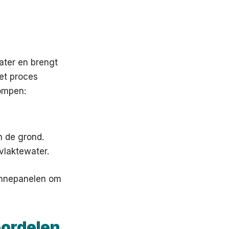
ater en brengt
et proces
ompen:
 de grond.
vlaktewater.
onnepanelen om
ordelen