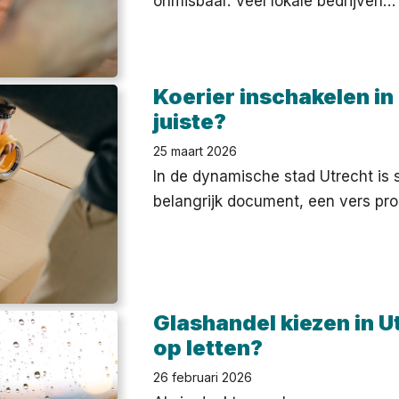
onmisbaar. Veel lokale bedrijven…
Koerier inschakelen in 
juiste?
25 maart 2026
In de dynamische stad Utrecht is s
belangrijk document, een vers pr
Glashandel kiezen in U
op letten?
26 februari 2026