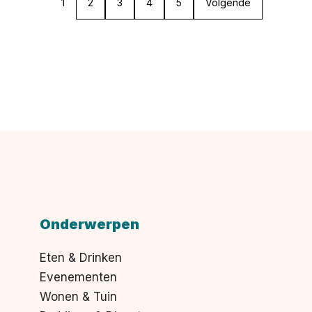
1
2
3
4
5
Volgende
Onderwerpen
Eten & Drinken
Evenementen
Wonen & Tuin