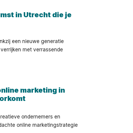
mst in Utrecht die je
ankzij een nieuwe generatie
verrijken met verrassende
online marketing in
oorkomt
 creatieve ondernemers en
rdachte online marketingstrategie