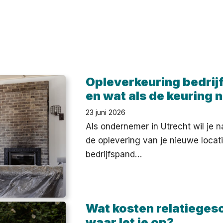
Opleverkeuring bedrij
en wat als de keuring n
23 juni 2026
Als ondernemer in Utrecht wil je n
de oplevering van je nieuwe locat
bedrijfspand…
Wat kosten relatieges
waar let je op?