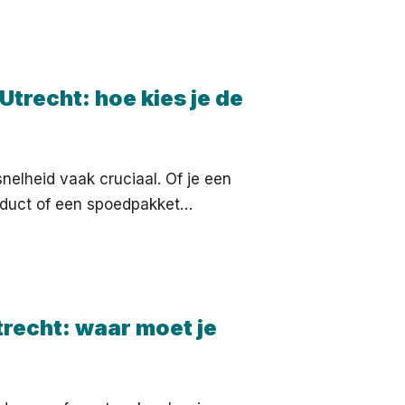
Utrecht: hoe kies je de
nelheid vaak cruciaal. Of je een
oduct of een spoedpakket…
trecht: waar moet je