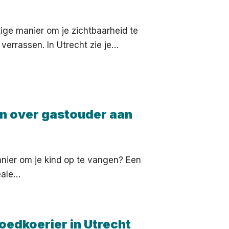
ige manier om je zichtbaarheid te
 verrassen. In Utrecht zie je…
en over gastouder aan
ier om je kind op te vangen? Een
eale…
oedkoerier in Utrecht