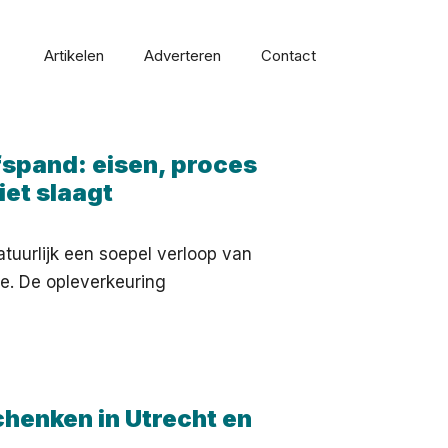
Artikelen
Adverteren
Contact
fspand: eisen, proces
iet slaagt
atuurlijk een soepel verloop van
ie. De opleverkeuring
chenken in Utrecht en