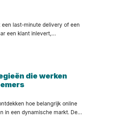
een last-minute delivery of een
ar een klant inlevert,…
tegieën die werken
nemers
ontdekken hoe belangrijk online
ven in een dynamische markt. De…