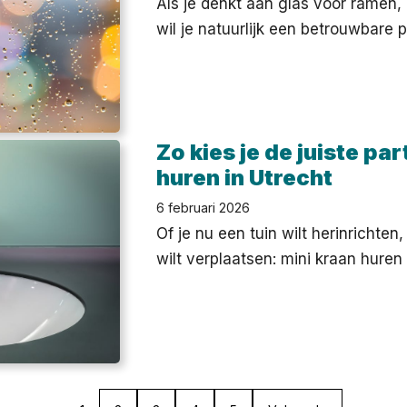
Als je denkt aan glas voor ramen
wil je natuurlijk een betrouwbare 
Zo kies je de juiste pa
huren in Utrecht
6 februari 2026
Of je nu een tuin wilt herinrichten
wilt verplaatsen: mini kraan huren